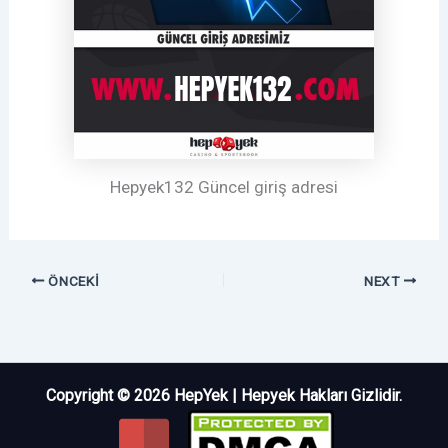
Hepyek132 Güncel giriş adresi
ÖNCEKI
NEXT
Copyright © 2026 HepYek | Hepyek Hakları Gizlidir.