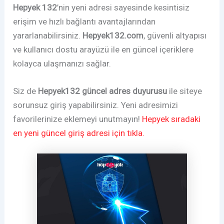
Hepyek 132
’nin yeni adresi sayesinde kesintisiz
erişim ve hızlı bağlantı avantajlarından
yararlanabilirsiniz.
Hepyek132.com
, güvenli altyapısı
ve kullanıcı dostu arayüzü ile en güncel içeriklere
kolayca ulaşmanızı sağlar.
Siz de
Hepyek132 güncel adres duyurusu
ile siteye
sorunsuz giriş yapabilirsiniz. Yeni adresimizi
favorilerinize eklemeyi unutmayın!
Hepyek sıradaki
en yeni güncel giriş adresi için tıkla.