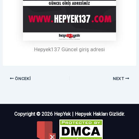
Hepyek137 Güncel giriş adresi
ÖNCEKI
NEXT
Copyright © 2026 HepYek | Hepyek Hakları Gizlidir.