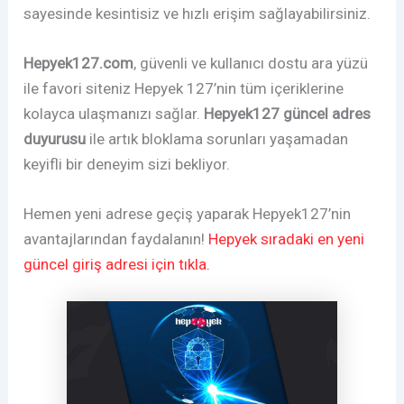
sayesinde kesintisiz ve hızlı erişim sağlayabilirsiniz.
Hepyek127.com
, güvenli ve kullanıcı dostu ara yüzü
ile favori siteniz Hepyek 127’nin tüm içeriklerine
kolayca ulaşmanızı sağlar.
Hepyek127 güncel adres
duyurusu
ile artık bloklama sorunları yaşamadan
keyifli bir deneyim sizi bekliyor.
Hemen yeni adrese geçiş yaparak Hepyek127’nin
avantajlarından faydalanın!
Hepyek sıradaki en yeni
güncel giriş adresi için tıkla.