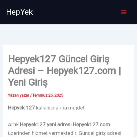
İçeriğe
HepYek
atla
Hepyek127 Güncel Giriş
Adresi – Hepyek127.com |
Yeni Giriş
Yazan
yazar
/
Temmuz 25, 2025
Hepyek 127
kullanıcılarına müjde!
Artık
Hepyek127 yeni adresi
Hepyek127.com
üzerinden hizmet vermektedir. Güncel giriş adresi