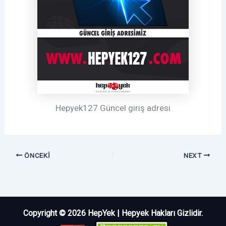
Hepyek127 Güncel giriş adresi
ÖNCEKI
NEXT
Copyright © 2026 HepYek | Hepyek Hakları Gizlidir.