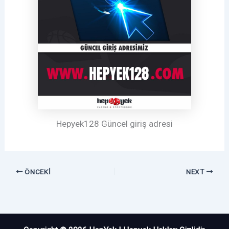
Hepyek128 Güncel giriş adresi
ÖNCEKI
NEXT