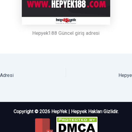
Hepyek188 Güncel giriş adresi
 Adresi
Hepyek
Copyright © 2026 HepYek | Hepyek Hakları Gizlidir.