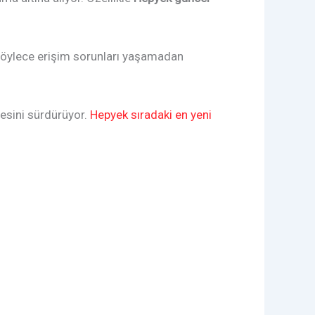
 böylece erişim sorunları yaşamadan
esini sürdürüyor.
Hepyek sıradaki en yeni