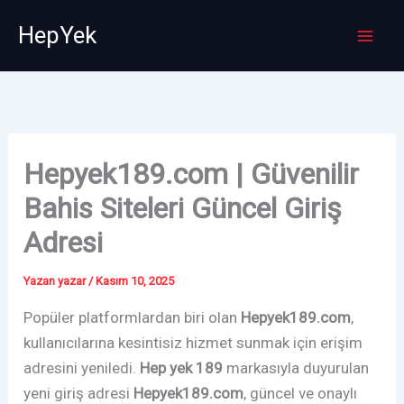
İçeriğe
HepYek
atla
Hepyek189.com | Güvenilir
Bahis Siteleri Güncel Giriş
Adresi
Yazan
yazar
/
Kasım 10, 2025
Popüler platformlardan biri olan
Hepyek189.com
,
kullanıcılarına kesintisiz hizmet sunmak için erişim
adresini yeniledi.
Hep yek 189
markasıyla duyurulan
yeni giriş adresi
Hepyek189.com
, güncel ve onaylı