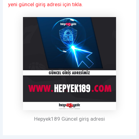
yeni güncel giriş adresi için tıkla.
Hepyek189 Güncel giriş adresi